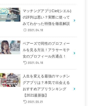
マッチングアプリCiel(シエル)
の評判は悪い？実際に使って
みてわかった特徴を徹底解説
2021.04.18
ペアーズで同性のプロフィー
ルを見る方法！アラサーモテ
女のプロフィール共通点！
2021.04.18
人生を変える最強のマッチン
グアプリは？本気で出会える
おすすめアプリランキング
【2021最新版】
2021.05.21