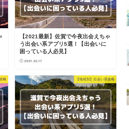
ゃ
【2021最新】佐賀で今夜出会えちゃ
う出会い系アプリ5選！【出会いに
困っている人必見】
2021.03.17
攻略
【地域別】出会い系攻略