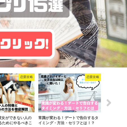
恋愛攻略
恋愛攻略
】彼女ができない人の
常識が変わる！デートで告白するタ
マッチングアプ
るためにやるべきこ
イミング・方法・セリフとは！？
は悪い？実