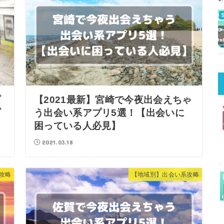
プ
【2021最新】宮崎で今夜出会えちゃ
プ
う出会い系アプリ5選！【出会いに
困っている人必見】
2021.03.18
攻略
【地域別】出会い系攻略