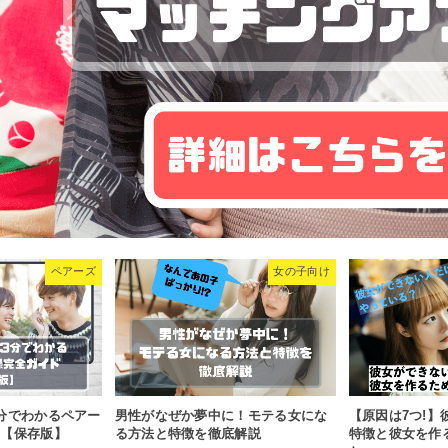
ペアーズ
女の子向け
分でわかるペアー
男性がなぜか夢中に！モテる女にな
【原因は7つ!
ド【保存版】
る方法と特徴を徹底解説
特徴と彼女を作