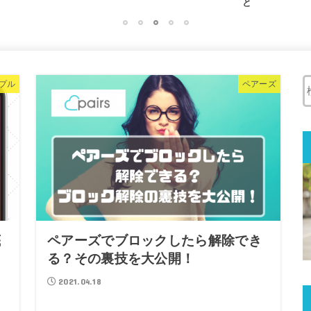
と
1
2
3
4
5
プル
ペアーズ
底
ペアーズでブロックしたら解除でき
ゃ
る？その裏技を大公開！
2021.04.18