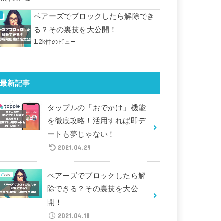
ペアーズでブロックしたら解除でき
る？その裏技を大公開！
1.2k件のビュー
最新記事
タップルの「おでかけ」機能
を徹底攻略！活用すれば即デ
ートも夢じゃない！
2021.04.29
ペアーズでブロックしたら解
除できる？その裏技を大公
開！
2021.04.18