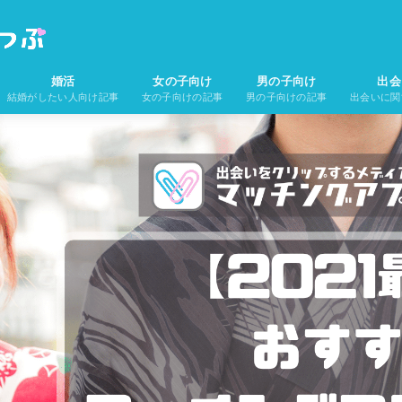
婚活
女の子向け
男の子向け
出会
結婚がしたい人向け記事
女の子向けの記事
男の子向けの記事
出会いに関
リ
プリ攻略
マッチドットコム
マリッシュ
ユーブライド
結婚相談所
オーネット
婚活パーティー