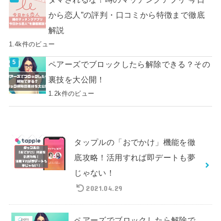
から恋人”の評判・口コミから特徴まで徹底
解説
1.4k件のビュー
ペアーズでブロックしたら解除できる？その
裏技を大公開！
1.2k件のビュー
タップルの「おでかけ」機能を徹
底攻略！活用すれば即デートも夢
じゃない！
2021.04.29
ペアーズでブロックしたら解除で